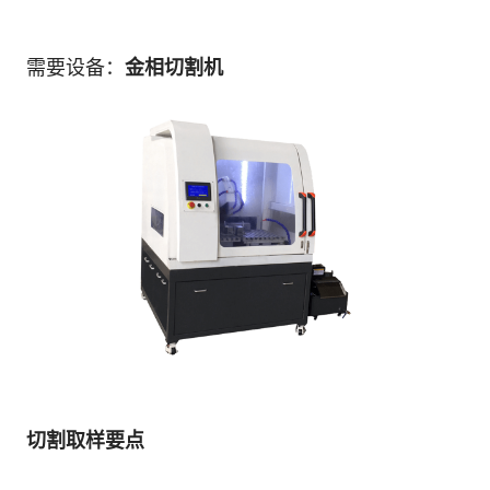
需要设备：
金相切割机
切割取
样
要
点