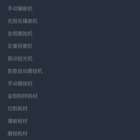
手动镶嵌机
光固化镶嵌机
金相磨抛机
定量研磨机
振动抛光机
智能自动磨抛机
手动磨抛机
金相制样耗材
切割耗材
镶嵌耗材
磨抛耗材