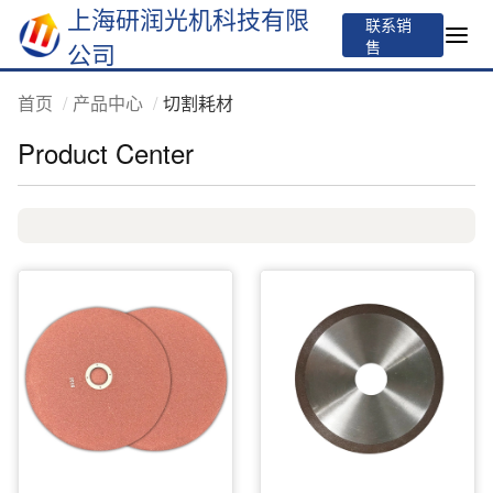
上海研润光机科技有限
联系销
售
公司
首页
产品中心
切割耗材
Product Center