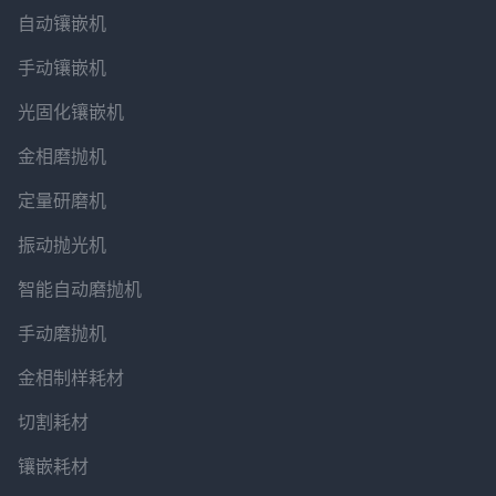
自动镶嵌机
手动镶嵌机
光固化镶嵌机
金相磨抛机
定量研磨机
振动抛光机
智能自动磨抛机
手动磨抛机
金相制样耗材
切割耗材
镶嵌耗材